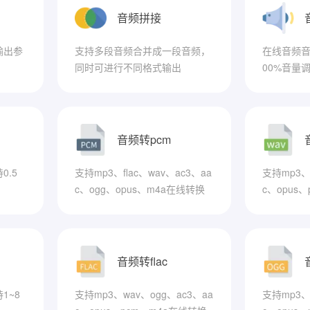
音频拼接
输出参
支持多段音频合并成一段音频，
在线音频音
同时可进行不同格式输出
00%音量
音频转pcm
.5
支持mp3、flac、wav、ac3、aa
支持mp3、f
c、ogg、opus、m4a在线转换
c、opus
为pcm
为wav
音频转flac
1~8
支持mp3、wav、ogg、ac3、aa
支持mp3、f