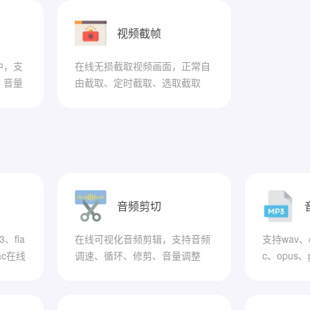
视频截帧
中，支
在线无损截取视频画面，正常自
、音量
由截取、定时截取、选取截取
音频剪切
、fla
在线可视化音频剪辑，支持音频
支持wav、o
ac在线
调速、循环、修剪、音量调整
c、opus
为mp3