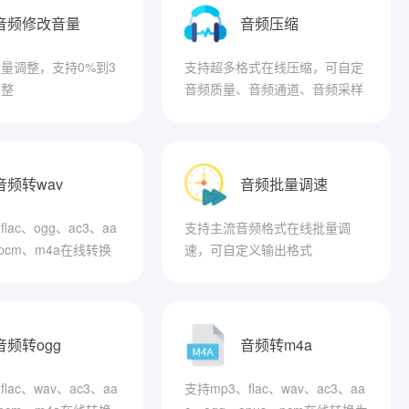
音频修改音量
音频压缩
量调整，支持0%到3
支持超多格式在线压缩，可自定
调整
音频质量、音频通道、音频采样
率等
音频转wav
音频批量调速
lac、ogg、ac3、aa
支持主流音频格式在线批量调
、pcm、m4a在线转换
速，可自定义输出格式
音频转ogg
音频转m4a
lac、wav、ac3、aa
支持mp3、flac、wav、ac3、aa