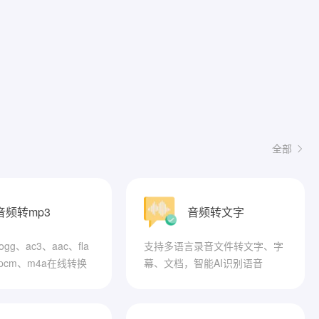
全部
音频转mp3
音频转文字
gg、ac3、aac、fla
支持多语言录音文件转文字、字
、pcm、m4a在线转换
幕、文档，智能AI识别语音