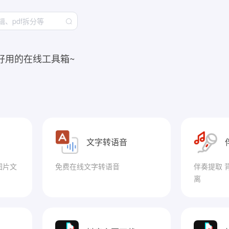
好用的在线工具箱~
文字转语音
图片文
免费在线文字转语音
伴奏提取 
离