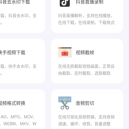
抖音去水印下载
抖音直播录制
下载，抖音去水印，支
抖音直播解析，支持在线播放，
载。
在线下载，在线录制，下载格式
为FLV格式。
快手视频下载
视频截帧
下载，快手去水印，支
在线无损截取视频画面，正常自
载。
由截取、定时截取、选取截取
视频格式转换
音频剪切
AVI、MPG、MOV、
在线可视化音频剪辑，支持音频
P、WEBM、MKV、W
调速、循环、修剪、音量调整