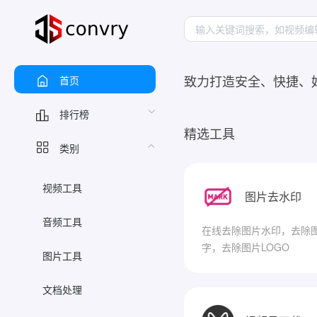
致力打造安全、快捷、
首页
排行榜
精选工具
类别
视频工具
图片去水印
音频工具
在线去除图片水印，去除
字，去除图片LOGO
图片工具
文档处理