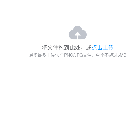
将文件拖到此处，或
点击上传
最多最多上传10个PNG/JPG文件，单个不超过5MB