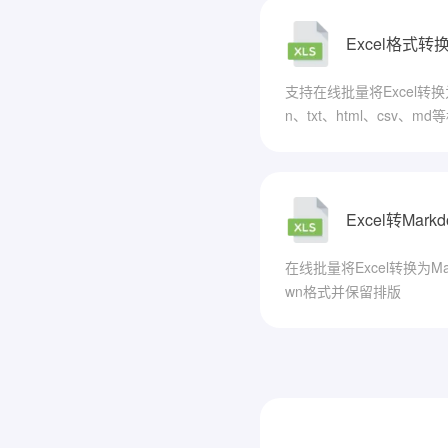
Excel格式转
支持在线批量将Excel转换为
n、txt、html、csv、md
Excel转Mark
在线批量将Excel转换为Ma
wn格式并保留排版