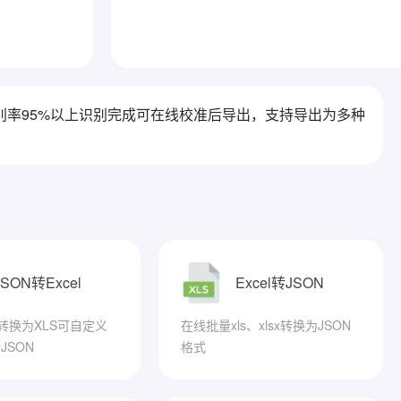
率95%以上识别完成可在线校准后导出，支持导出为多种
JSON转Excel
Excel转JSON
N转换为XLS可自定义
在线批量xls、xlsx转换为JSON
JSON
格式