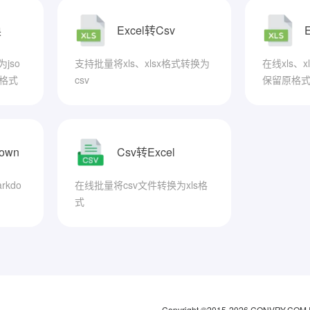
换
Excel转Csv
jso
支持批量将xls、xlsx格式转换为
在线xls、
等格式
csv
保留原格
down
Csv转Excel
rkdo
在线批量将csv文件转换为xls格
式
Copyright ©2015-2026 CONVRY.COM 