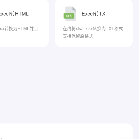
Excel转HTML
Excel转TXT
xlsx转换为HTML并且
在线将xls、xlsx转换为TXT格式
式
支持保留原格式
|
|