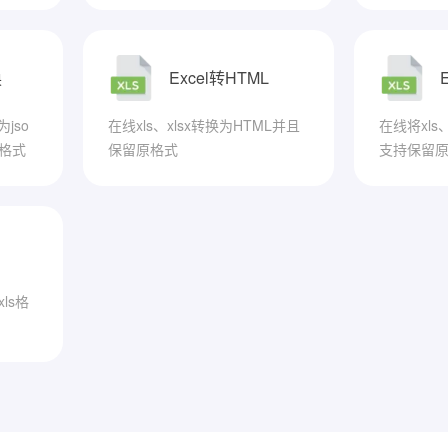
换
Excel转HTML
jso
在线xls、xlsx转换为HTML并且
在线将xls
等格式
保留原格式
支持保留
ls格