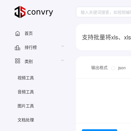
首页
支持批量将xls、xl
排行榜
类别
输出格式
json
视频工具
音频工具
图片工具
文档处理