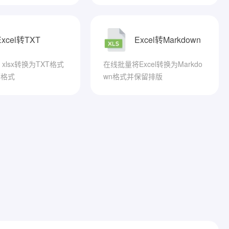
Excel转TXT
Excel转Markdown
、xlsx转换为TXT格式
在线批量将Excel转换为Markdo
原格式
wn格式并保留排版