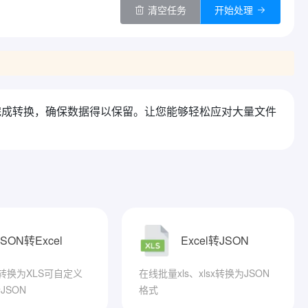
清空任务
开始处理
键完成转换，确保数据得以保留。让您能够轻松应对大量文件
JSON转Excel
Excel转JSON
N转换为XLS可自定义
在线批量xls、xlsx转换为JSON
JSON
格式