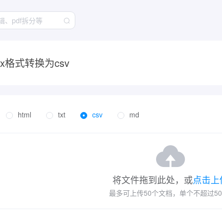
sx格式转换为csv
html
txt
csv
md
将文件拖到此处，或
点击上
最多可上传50个文档，单个不超过50