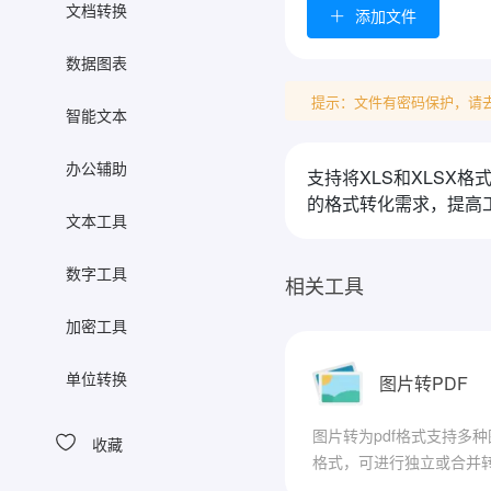
文档转换
添加文件
数据图表
提示：文件有密码保护，请
智能文本
办公辅助
支持将XLS和XLSX
的格式转化需求，提高
文本工具
数字工具
相关工具
加密工具
单位转换
图片转PDF
图片转为pdf格式支持多种
收藏
格式，可进行独立或合并