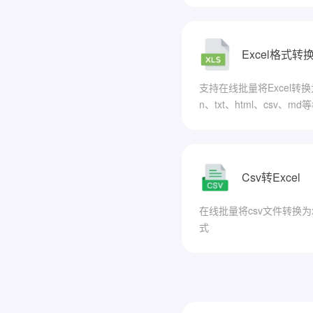
Excel格式转
支持在线批量将Excel转换为
n、txt、html、csv、md
Csv转Excel
在线批量将csv文件转换为x
式