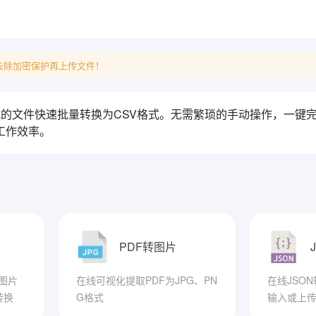
去除加密保护再上传文件！
格式的文件快速批量转换为CSV格式。无需繁琐的手动操作，一
工作效率。
PDF转图片
图片
在线可视化提取PDF为JPG、PN
在线JSO
转换
G格式
输入或上传