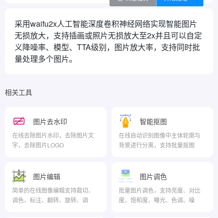
采用waifu2x人工智能深度卷积神经网络实现智能图片
无损放大，支持插画或照片无损放大至2x并且可以自定
义降噪率、模型、TTA级别，图片放大率，支持同时批
量处理多个图片。
相关工具
图片去水印
智能抠图
在线去除图片水印，去除图片文
在线自动识别图像中主体轮廓与
字，去除图片LOGO
背景进行分离，支持批量抠图
图片编辑
图片调色
简单的在线图像编辑支持裁切、
批量图片调色，支持亮度、对比
调色、标注、翻转、旋转、调
度、饱和度、曝光、色调、噪
色、滤镜等操作
点、锐化、模糊等调整