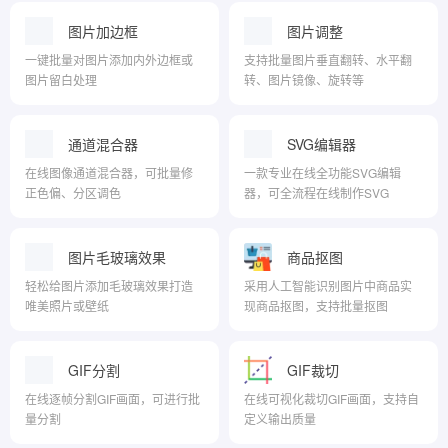
图片加边框
图片调整
一键批量对图片添加内外边框或
支持批量图片垂直翻转、水平翻
图片留白处理
转、图片镜像、旋转等
通道混合器
SVG编辑器
在线图像通道混合器，可批量修
一款专业在线全功能SVG编辑
正色偏、分区调色
器，可全流程在线制作SVG
图片毛玻璃效果
商品抠图
轻松给图片添加毛玻璃效果打造
采用人工智能识别图片中商品实
唯美照片或壁纸
现商品抠图，支持批量抠图
GIF分割
GIF裁切
在线逐帧分割GIF画面，可进行批
在线可视化裁切GIF画面，支持自
量分割
定义输出质量