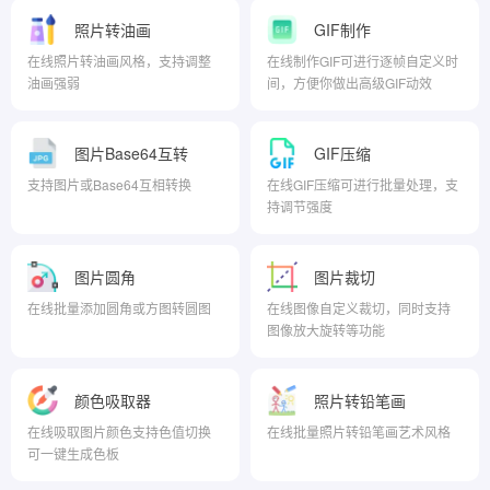
照片转油画
GIF制作
在线照片转油画风格，支持调整
在线制作GIF可进行逐帧自定义时
油画强弱
间，方便你做出高级GIF动效
图片Base64互转
GIF压缩
支持图片或Base64互相转换
在线GIF压缩可进行批量处理，支
持调节强度
图片圆角
图片裁切
在线批量添加圆角或方图转圆图
在线图像自定义裁切，同时支持
图像放大旋转等功能
颜色吸取器
照片转铅笔画
在线吸取图片颜色支持色值切换
在线批量照片转铅笔画艺术风格
可一键生成色板