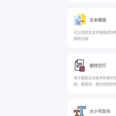
文本替换
可以找到文本并替换成你
换的内容
删除空行
用于删除文本和字符串中
格、制表符、换行符的所
大小写反向