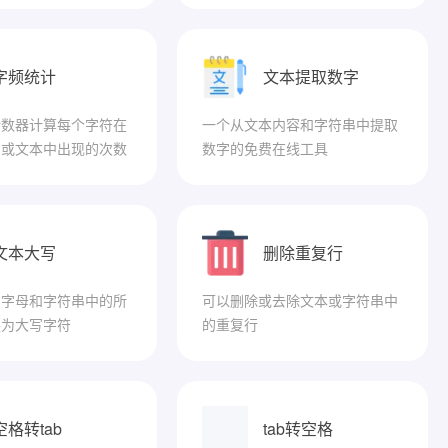
字频统计
文本提取数字
计数器计算每个字符在
一个从文本内容和字符串中提取
串或文本中出现的次数
数字的免费在线工具
文本大写
删除重复行
写字母和字符串中的所
可以删除或去除文本或字符串中
换为大写字符
的重复行
空格转tab
tab转空格