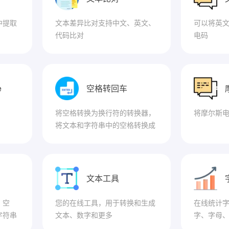
中提取
文本差异比对支持中文、英文、
可以将英
代码比对
电码
e
空格转回车
将空格转换为换行符的转换器，
将摩尔斯
将文本和字符串中的空格转换成
或替换为换行符
文本工具
、空
您的在线工具，用于转换和生成
在线统计
字符串
文本、数字和更多
字、字母