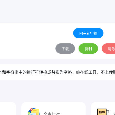
回车转空格
下载
复制
清除
本和字符串中的换行符转换或替换为空格。纯在线工具，不上传
文本比对