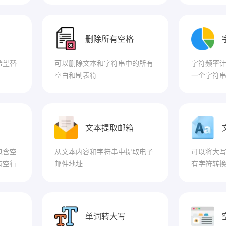
删除所有空格
希望替
可以删除文本和字符串中的所有
字符频率
空白和制表符
一个字符
文本提取邮箱
包含空
从文本内容和字符串中提取电子
可以将大
有空行
邮件地址
有字符转
单词转大写