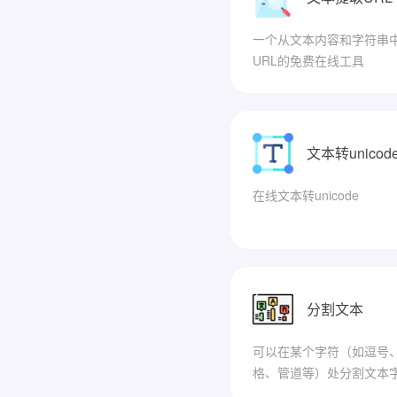
一个从文本内容和字符串
URL的免费在线工具
文本转unicod
在线文本转unicode
分割文本
可以在某个字符（如逗号
格、管道等）处分割文本