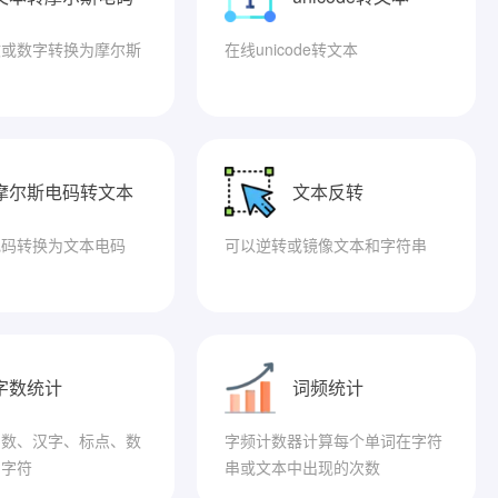
文或数字转换为摩尔斯
在线unicode转文本
摩尔斯电码转文本
文本反转
电码转换为文本电码
可以逆转或镜像文本和字符串
字数统计
词频统计
字数、汉字、标点、数
字频计数器计算每个单词在字符
、字符
串或文本中出现的次数