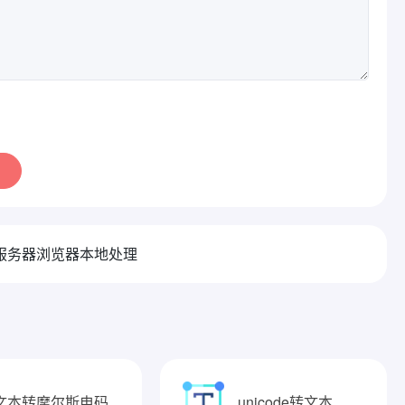
服务器浏览器本地处理
文本转摩尔斯电码
unicode转文本