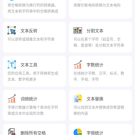
将空格转换为换行符的转换器，
将摩尔斯电码转换为文本电码
将文本和字符串中的空格转换成
或替换为换行符
文本反转
分割文本
可以逆转或镜像文本和字符串
可以在某个字符（如逗号、空
格、管道等）处分割文本字符串
文本工具
字数统计
您的在线工具，用于转换和生成
在线统计字数、汉字、标点、数
文本、数字和更多
字、字母、字符
词频统计
文本替换
字频计数器计算每个单词在字符
可以找到文本并替换成你希望替
串或文本中出现的次数
换的内容
删除所有空格
字频统计