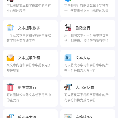
可以删除文本和字符串中的所有
字符频率计数器计算每个字符在
空白和制表符
一个字符串或文本中出现的次数
文本提取数字
删除空行
一个从文本内容和字符串中提取
用于删除文本和字符串中包含空
数字的免费在线工具
格、制表符、换行符的所有空行
文本提取邮箱
文本大写
从文本内容和字符串中提取电子
可以将大写字母和字符串中的所
邮件地址
有字符转换为大写字符
删除重复行
大小写反向
可以删除或去除文本或字符串中
可以将反写字母和字符串中的所
的重复行
有字符转换为反写字符
单词转大写
空格转tab