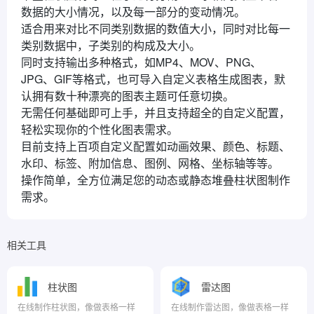
数据的大小情况，以及每一部分的变动情况。
适合用来对比不同类别数据的数值大小，同时对比每一
类别数据中，子类别的构成及大小。
同时支持输出多种格式，如MP4、MOV、PNG、
JPG、GIF等格式，也可导入自定义表格生成图表，默
认拥有数十种漂亮的图表主题可任意切换。
无需任何基础即可上手，并且支持超全的自定义配置，
轻松实现你的个性化图表需求。
目前支持上百项自定义配置如动画效果、颜色、标题、
水印、标签、附加信息、图例、网格、坐标轴等等。
操作简单，全方位满足您的动态或静态堆叠柱状图制作
需求。
相关工具
柱状图
雷达图
在线制作柱状图，像做表格一样
在线制作雷达图，像做表格一样