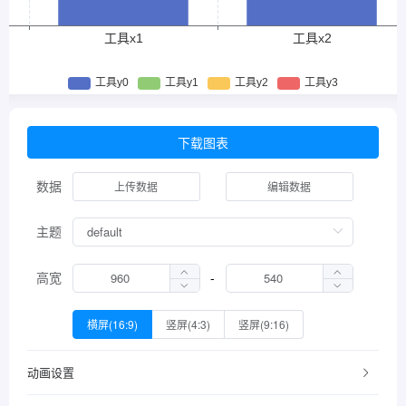
下载图表
数据
上传数据
编辑数据
主题
高宽
-
横屏(16:9)
竖屏(4:3)
竖屏(9:16)
动画设置