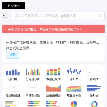
English
手机浏览器兼容性差，体验完整功能请使用电脑访问！
在线制作堆叠柱状图，像做表格一样制作可视化图表，支持导出
静态或动态图表
收藏
柱状图
分组柱状图
堆叠柱状图
瀑布图
折线图
分组折线图
阶梯折线图
层叠面积图
堆叠面积图
条形图