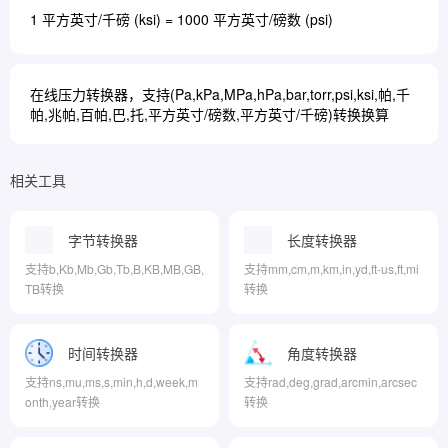
1 平方英寸/千磅 (ksi) = 1000 平方英寸/磅数 (psi)
在线压力转换器，支持(Pa,kPa,MPa,hPa,bar,torr,psi,ksi,帕,千
帕,兆帕,百帕,巴,托,平方英寸/磅数,平方英寸/千磅)转换换算
相关工具
字节转换器
长度转换器
支持b,Kb,Mb,Gb,Tb,B,KB,MB,GB,
支持mm,cm,m,km,in,yd,ft-us,ft,mi
TB转换
转换
时间转换器
角度转换器
支持ns,mu,ms,s,min,h,d,week,m
支持rad,deg,grad,arcmin,arcsec
onth,year转换
转换