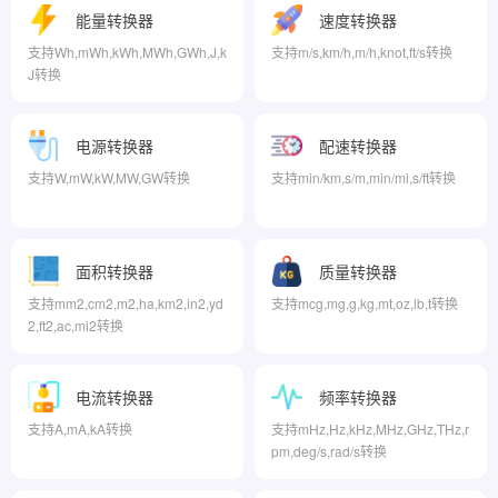
能量转换器
速度转换器
支持Wh,mWh,kWh,MWh,GWh,J,k
支持m/s,km/h,m/h,knot,ft/s转换
J转换
电源转换器
配速转换器
支持W,mW,kW,MW,GW转换
支持min/km,s/m,min/mi,s/ft转换
面积转换器
质量转换器
支持mm2,cm2,m2,ha,km2,in2,yd
支持mcg,mg,g,kg,mt,oz,lb,t转换
2,ft2,ac,mi2转换
电流转换器
频率转换器
支持A,mA,kA转换
支持mHz,Hz,kHz,MHz,GHz,THz,r
pm,deg/s,rad/s转换